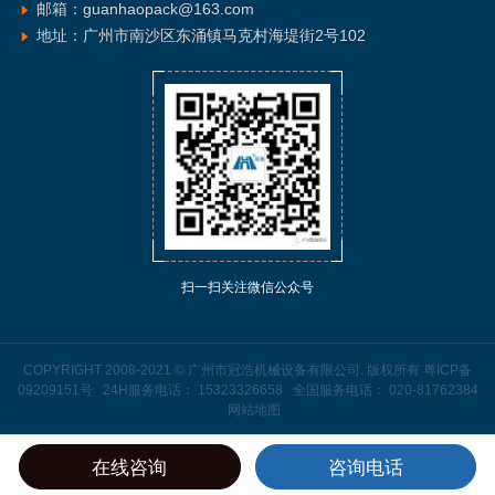
邮箱：guanhaopack@163.com
地址：广州市南沙区东涌镇马克村海堤街2号102
扫一扫关注微信公众号
COPYRIGHT 2008-2021 © 广州市冠浩机械设备有限公司. 版权所有
粤ICP备
09209151号
24H服务电话： 15323326658 全国服务电话： 020-81762384
网站地图
在线咨询
咨询电话
拨打电话
产品中心
关于我们
返回首页