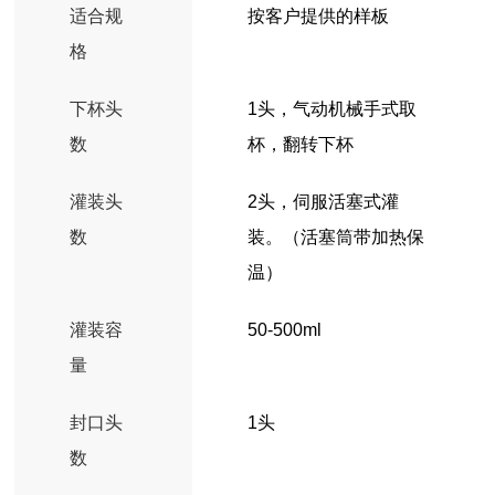
适合规
按客户提供的样板
格
下杯头
1头，气动机械手式取
数
杯，翻转下杯
灌装头
2头，伺服活塞式灌
数
装。（活塞筒带加热保
温）
灌装容
50-500ml
量
封口头
1头
数