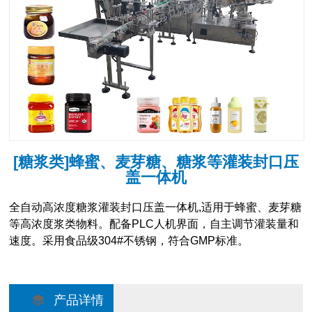
[糖浆类]蜂蜜、麦芽糖、糖浆等灌装封口压
盖一体机
全自动高浓度糖浆灌装封口压盖一体机,适用于蜂蜜、麦芽糖
等高浓度浆类物料。配备PLC人机界面，自主调节灌装量和
速度。采用食品级304#不锈钢，符合GMP标准。
产品详情