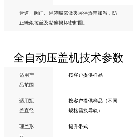
管道、阀门、灌装嘴需做夹层伴热带加温，防
止糖浆拉丝及黏连损坏密封圈。
全自动压盖机技术参数
适用产
按客户提供样品
品范围
适用瓶
按客户提供样品（不同
盖直径
规格需换导轨）
理盖形
提升带式
式