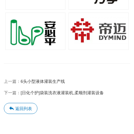
上一篇：
6头小型液体灌装生产线
下一篇：
[日化个护]袋装洗衣液灌装机,柔顺剂灌装设备
返回列表