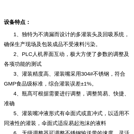
设备特点：
1、独特为不滴漏而设计的多灌装头及回吸系统，
确保生产现场及包装成品不受液料污染。
2、PLC人机界面互动，极大方便了参数的调整及
各项功能的测试
3、灌装精度高、灌装嘴采用304#不锈钢，符合
GMP食品级标准，综合灌装误差±1%。
4、瓶髙可根据需要进行调整，调整简易、快捷、
准确
5、灌装嘴冲液形式有伞面式或直冲式，以适用不
同液性的灌装，伞面式适应易起泡沫的液料
6、无级调整器可调整不锈钢输送带的速度，灵活