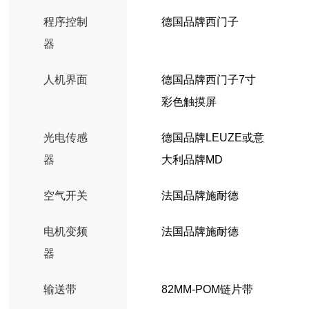
程序控制
德国品牌西门子
器
人机界面
德国品牌西门子7寸
彩色触摸屏
光电传感
德国品牌LEUZE或意
器
大利品牌MD
空气开关
法国品牌施耐德
电机变频
法国品牌施耐德
器
输送带
82MM-POM链片带